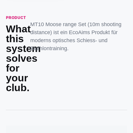
PRODUCT
MT10 Moose range Set (10m shooting
What
distance) ist ein EcoAims Produkt für
this
moderns optisches Schiess- und
system
Biathlontraining.
solves
for
your
club.