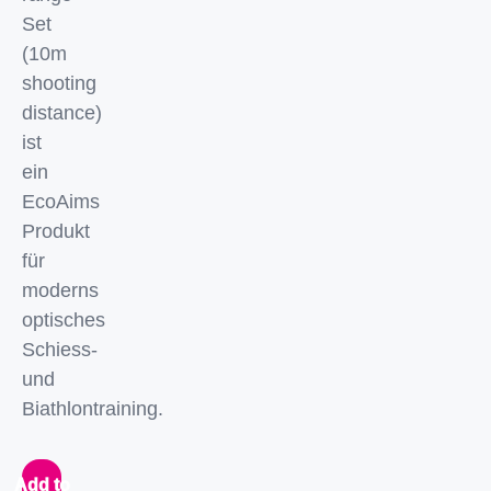
Set
(10m
shooting
distance)
ist
ein
EcoAims
Produkt
für
moderns
optisches
Schiess-
und
Biathlontraining.
Add to