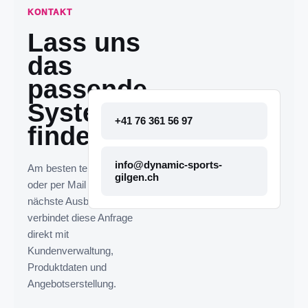
KONTAKT
Lass uns
das
passende
System
+41 76 361 56 97
finden.
info@dynamic-sports-
Am besten telefonisch
gilgen.ch
oder per Mail melden. Die
nächste Ausbaustufe
verbindet diese Anfrage
direkt mit
Kundenverwaltung,
Produktdaten und
Angebotserstellung.