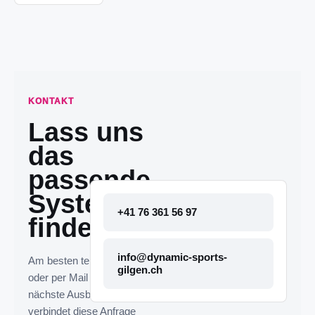
KONTAKT
Lass uns
das
passende
System
+41 76 361 56 97
finden.
info@dynamic-sports-
Am besten telefonisch
gilgen.ch
oder per Mail melden. Die
nächste Ausbaustufe
verbindet diese Anfrage