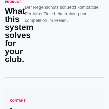
PRODUCT
Der Regenschutz schuetzt kompatible
What
EcoAims Ziele beim training und
this
competition im Freien.
system
solves
for
your
club.
KONTAKT