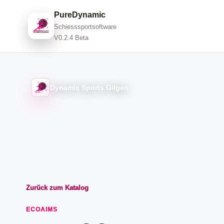
PureDynamic
Schiesssportsoftware
V0.2.4 Beta
Dynamic Sports Gilgen
Zurück zum Katalog
ECOAIMS