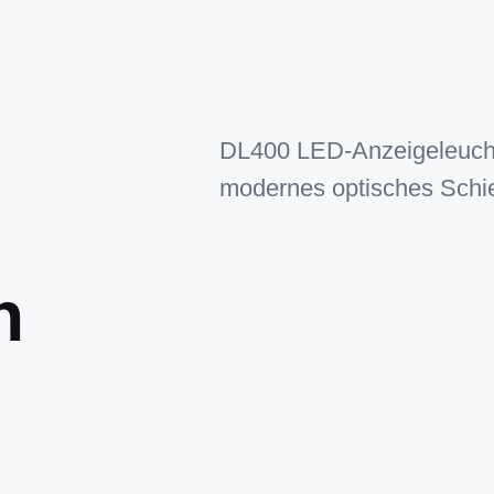
DL400 LED-Anzeigeleuchte
modernes optisches Schie
n