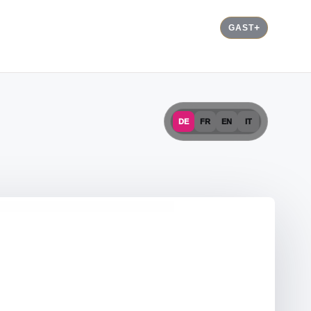
GAST
DE
FR
EN
IT