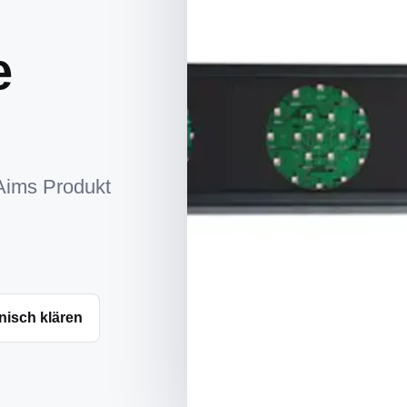
e
Aims Produkt
nisch klären