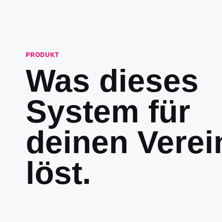
PRODUKT
Was dieses
System für
deinen Verei
löst.