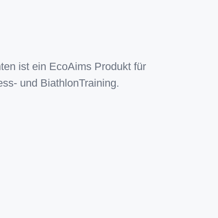
n ist ein EcoAims Produkt für
ss- und BiathlonTraining.