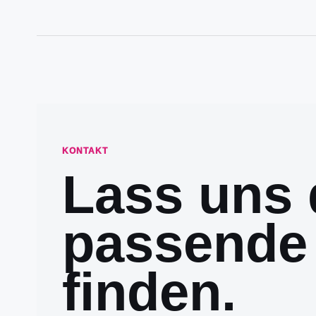
KONTAKT
Lass uns 
passende
finden.