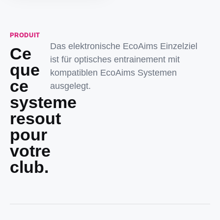
PRODUIT
Das elektronische EcoAims Einzelziel
Ce
ist für optisches entrainement mit
que
kompatiblen EcoAims Systemen
ce
ausgelegt.
systeme
resout
pour
votre
club.