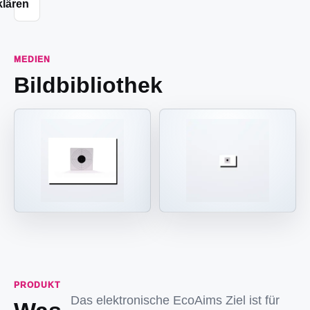
klären
MEDIEN
Bildbibliothek
PRODUKT
Das elektronische EcoAims Ziel ist für