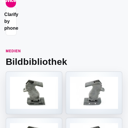
advice
Clarify
by
phone
MEDIEN
Bildbibliothek