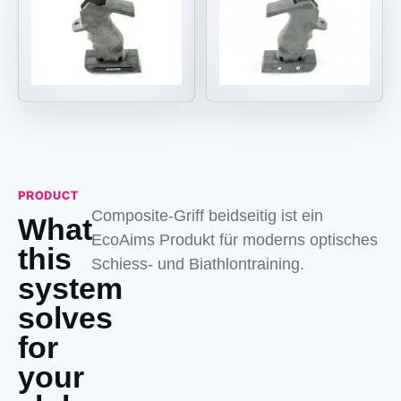
PRODUCT
Composite-Griff beidseitig ist ein
What
EcoAims Produkt für moderns optisches
this
Schiess- und Biathlontraining.
system
solves
for
your