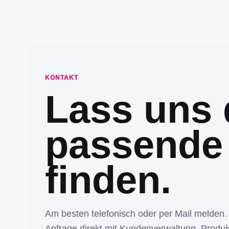
KONTAKT
Lass uns 
passende
finden.
Am besten telefonisch oder per Mail melden.
Anfrage direkt mit Kundenverwaltung, Produk