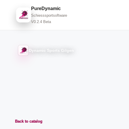
PureDynamic
Schiesssportsoftware
V0.2.4 Beta
Dynamic Sports Gilgen
Back to catalog