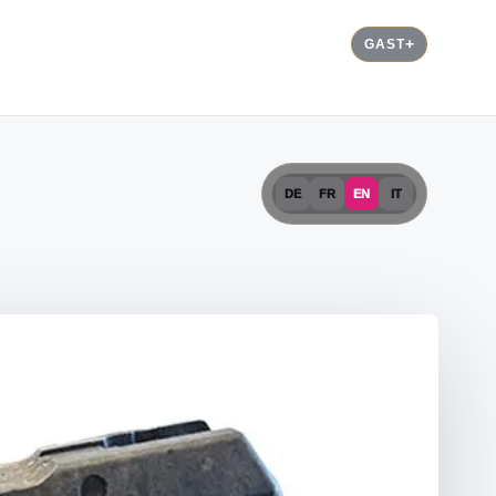
GAST
DE
FR
EN
IT