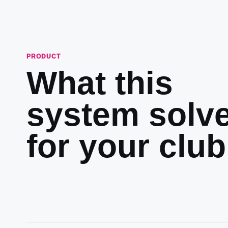
PRODUCT
What this
system solv
for your club