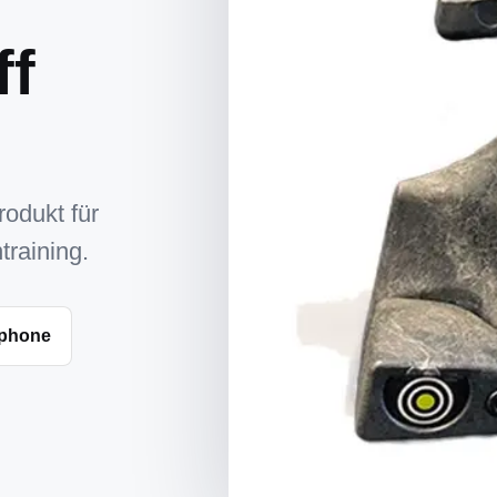
ff
rodukt für
training.
 phone