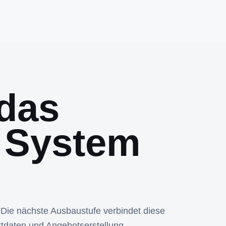
das
 System
 Die nächste Ausbaustufe verbindet diese
tdaten und Angebotserstellung.