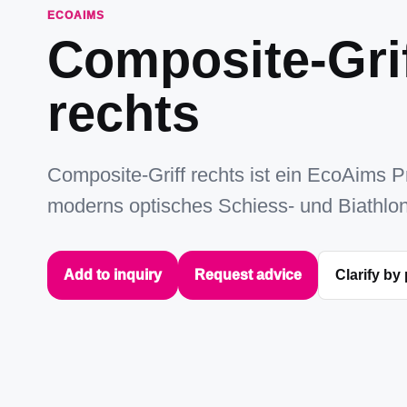
ECOAIMS
Composite-Gri
rechts
Composite-Griff rechts ist ein EcoAims P
moderns optisches Schiess- und Biathlon
Add to inquiry
Request advice
Clarify by