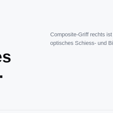
Composite-Griff rechts is
optisches Schiess- und Bi
es
.