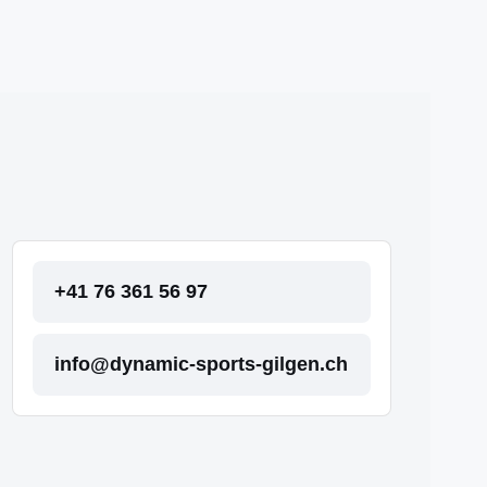
+41 76 361 56 97
info@dynamic-sports-gilgen.ch