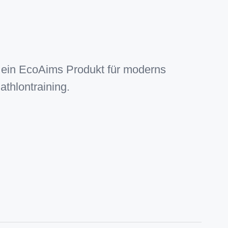
t ein EcoAims Produkt für moderns
athlontraining.