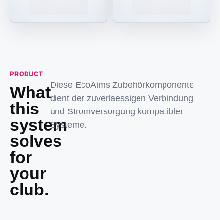
PRODUCT
Diese EcoAims Zubehörkomponente
What
dient der zuverlaessigen Verbindung
this
und Stromversorgung kompatibler
system
Systeme.
solves
for
your
club.