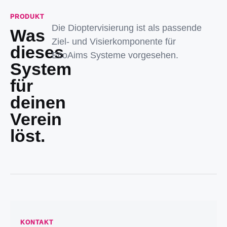
PRODUKT
Die Dioptervisierung ist als passende
Was
Ziel- und Visierkomponente für
dieses
EcoAims Systeme vorgesehen.
System
für
deinen
Verein
löst.
KONTAKT