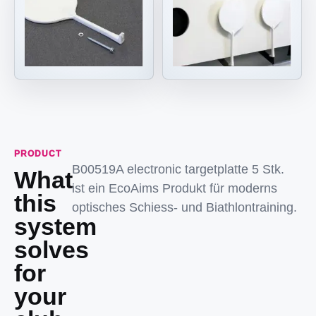
PRODUCT
B00519A electronic targetplatte 5 Stk.
What
ist ein EcoAims Produkt für moderns
this
optisches Schiess- und Biathlontraining.
system
solves
for
your