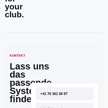
your
club.
KONTAKT
Lass uns
das
passende
System
+41 76 361 56 97
finden.