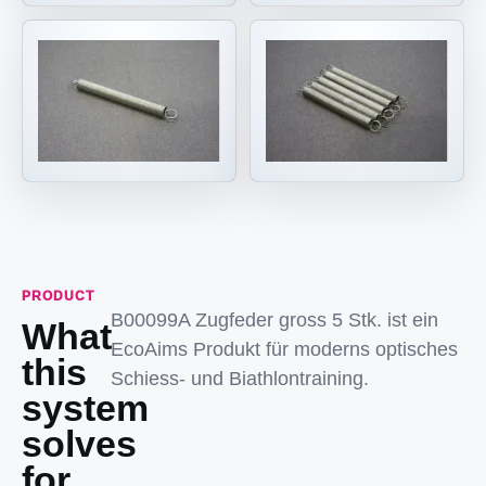
PRODUCT
B00099A Zugfeder gross 5 Stk. ist ein
What
EcoAims Produkt für moderns optisches
this
Schiess- und Biathlontraining.
system
solves
for