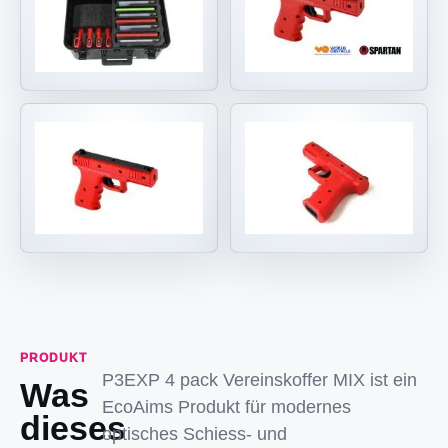
PRODUKT
P3EXP 4 pack Vereinskoffer MIX ist ein
Was
EcoAims Produkt für modernes
dieses
optisches Schiess- und