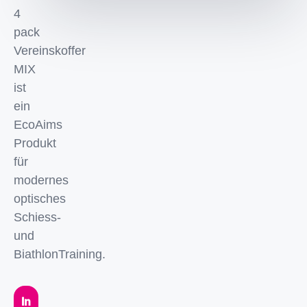
4
pack
Vereinskoffer
MIX
ist
ein
EcoAims
Produkt
für
modernes
optisches
Schiess-
und
BiathlonTraining.
In